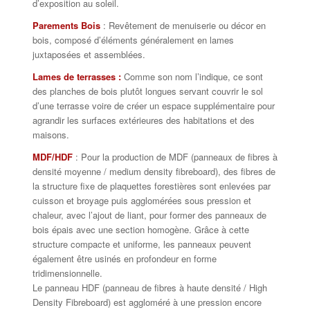
d’exposition au soleil.
Parements Bois
: Revêtement de menuiserie ou décor en
bois, composé d’éléments généralement en lames
juxtaposées et assemblées.
Lames de terrasses :
Comme son nom l’indique, ce sont
des planches de bois plutôt longues servant couvrir le sol
d’une terrasse voire de créer un espace supplémentaire pour
agrandir les surfaces extérieures des habitations et des
maisons.
MDF/HDF
: Pour la production de MDF (panneaux de fibres à
densité moyenne / medium density fibreboard), des fibres de
la structure fixe de plaquettes forestières sont enlevées par
cuisson et broyage puis agglomérées sous pression et
chaleur, avec l’ajout de liant, pour former des panneaux de
bois épais avec une section homogène. Grâce à cette
structure compacte et uniforme, les panneaux peuvent
également être usinés en profondeur en forme
tridimensionnelle.
Le panneau HDF (panneau de fibres à haute densité / High
Density Fibreboard) est aggloméré à une pression encore