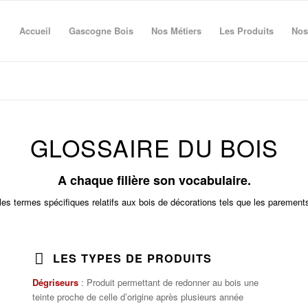
Accueil
Gascogne Bois
Nos Métiers
Les Produits
Nos
GLOSSAIRE DU BOIS
A chaque filière son vocabulaire.
les termes spécifiques relatifs aux bois de décorations tels que les parement
LES TYPES DE PRODUITS
Dégriseurs
: Produit permettant de redonner au bois une
teinte proche de celle d’origine après plusieurs année