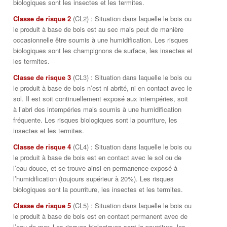
biologiques sont les insectes et les termites.
Classe de risque 2
(CL2) : Situation dans laquelle le bois ou
le produit à base de bois est au sec mais peut de manière
occasionnelle être soumis à une humidification. Les risques
biologiques sont les champignons de surface, les insectes et
les termites.
Classe de risque 3
(CL3) : Situation dans laquelle le bois ou
le produit à base de bois n’est ni abrité, ni en contact avec le
sol. Il est soit continuellement exposé aux intempéries, soit
à l’abri des intempéries mais soumis à une humidification
fréquente. Les risques biologiques sont la pourriture, les
insectes et les termites.
Classe de risque 4
(CL4) : Situation dans laquelle le bois ou
le produit à base de bois est en contact avec le sol ou de
l’eau douce, et se trouve ainsi en permanence exposé à
l’humidification (toujours supérieur à 20%). Les risques
biologiques sont la pourriture, les insectes et les termites.
Classe de risque 5
(CL5) : Situation dans laquelle le bois ou
le produit à base de bois est en contact permanent avec de
l’eau de mer. Les risques biologiques sont la pourriture, les