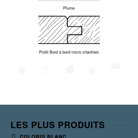
Plume
Profil Bord à bord micro chanfrein
LES PLUS PRODUITS
COLORIS BLANC