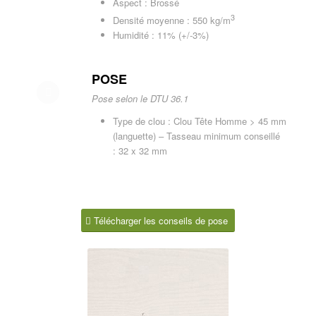
Aspect : Brossé
3
Densité moyenne : 550 kg/m
Humidité : 11% (+/-3%)
POSE
Pose selon le DTU 36.1
Type de clou : Clou Tête Homme > 45 mm
(languette) – Tasseau minimum conseillé
: 32 x 32 mm
Télécharger les conseils de pose